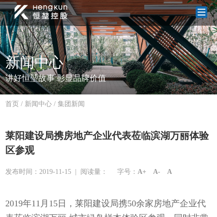
新闻中心
集团概况
讲好恒堃故事 彰显品牌价值
企业文化
集团新闻
首页
/
新闻中心
/
集团新闻
发展历程
视频中心
地产开发
莱阳建设局携房地产企业代表莅临滨湖万丽体验
企业荣誉
行业资讯
营销代理
公益项目
区参观
招标公示
物业管理
公益活动
招聘信息
发布时间：2019-11-15
|
阅读量：
字号：
A+
A-
A
装修装饰
联系我们
2019年11月15日，莱阳建设局携50余家房地产企业代